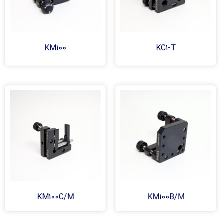
KM100
KC1-T
KM100C/M
KM100B/M