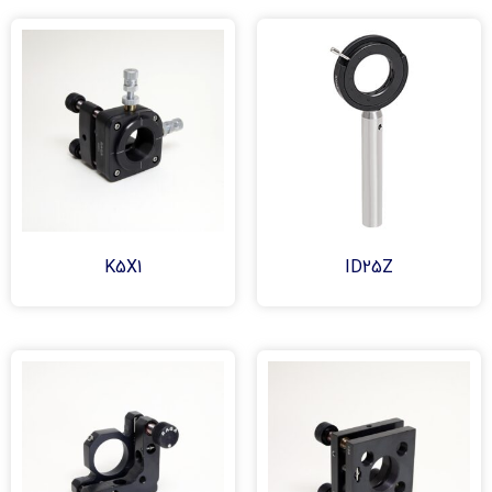
K5X1
ID25Z