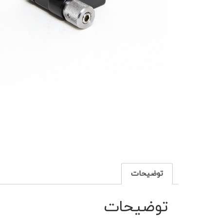
توضیحات
توضیحات