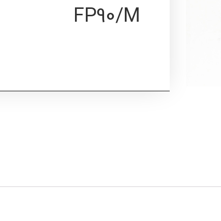
FP90/M