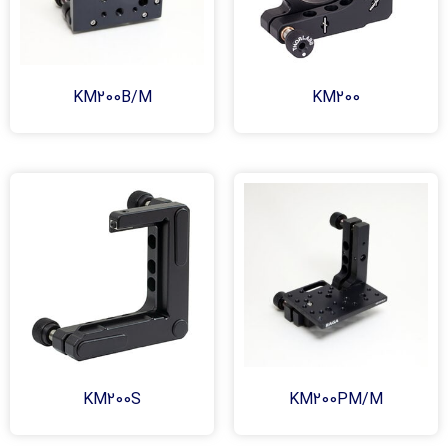
KM200B/M
KM200
KM200S
KM200PM/M