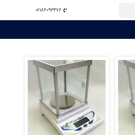
02186093476