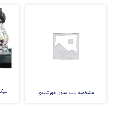
میکرو
مشخصه یاب سلول خورشیدی