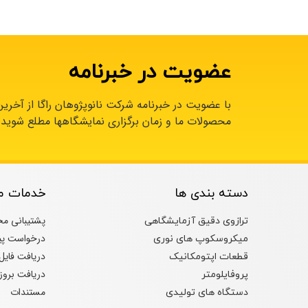
عضویت در خبرنامه
با عضویت در خبرنامه شرکت نانوپژوهان راگا از آخری
محصولات ما و زمان برگزاری نمایشگاهها مطلع شوید.
دسته بندی ها
خدمات م
پشتیبانی م
ترازوی دقیق آزمایشگاهی
درخواست پی
میکروسکوپ های نوری
دریافت فایل
قطعات اپتومکانیک
دریافت بروزر
پروفایلومتر
مستندات
دستگاه های تولیدی