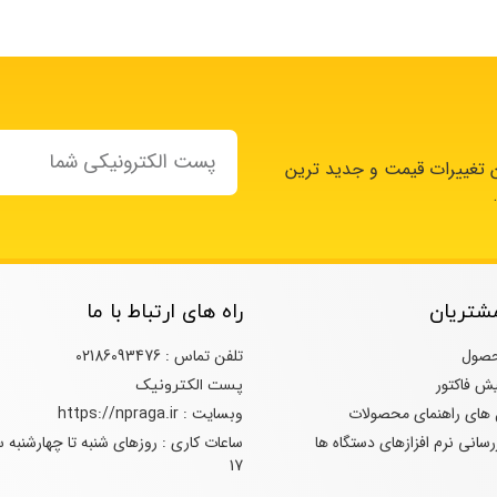
ن تغییرات قیمت و جدید ترین
شتریان
راه های ارتباط با ما
حصول
تلفن تماس : 02186093476
ش فاکتور
پست الکترونیک
 های راهنمای محصولات
وبسایت : https://npraga.ir
سانی نرم افزازهای دستگاه ها
17