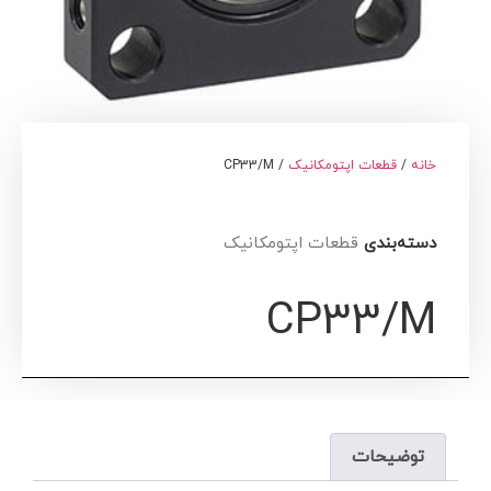
خانه
/
قطعات اپتومکانیک
/ CP33/M
دسته‌بندی
قطعات اپتومکانیک
CP33/M
توضیحات