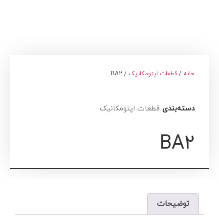
خانه
/
قطعات اپتومکانیک
/ BA2
دسته‌بندی
قطعات اپتومکانیک
BA2
توضیحات