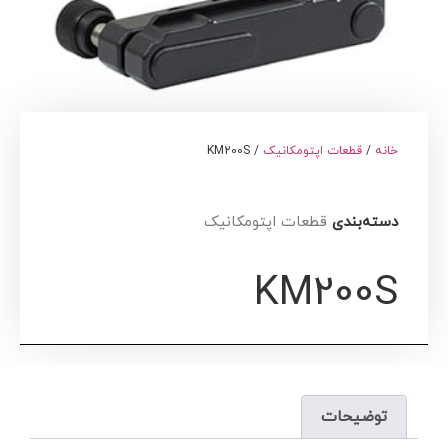
خانه
/
قطعات اپتومکانیک
/ KM200S
دسته‌بندی
قطعات اپتومکانیک
KM200S
توضیحات