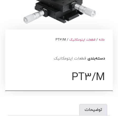
خانه
/
قطعات اپتومکانیک
/ PT3/M
دسته‌بندی
قطعات اپتومکانیک
PT3/M
توضیحات