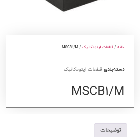
خانه
/
قطعات اپتومکانیک
/ MSCB1/M
دسته‌بندی
قطعات اپتومکانیک
MSCB1/M
توضیحات