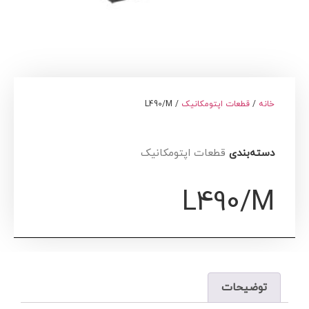
خانه
/
قطعات اپتومکانیک
/ L490/M
دسته‌بندی
قطعات اپتومکانیک
L490/M
توضیحات