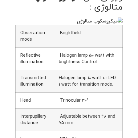
متالوژی :
Observation
Brightfield
mode
Reflective
Halogen lamp 50 watt with
illumination
brightness Control
Transmitted
Halogen lamp 10 watt or LED
illumination
1 watt for transition mode.
Head
Trinocular 30°
Interpupillary
Adjustable between 48 and
distance
75 mm.