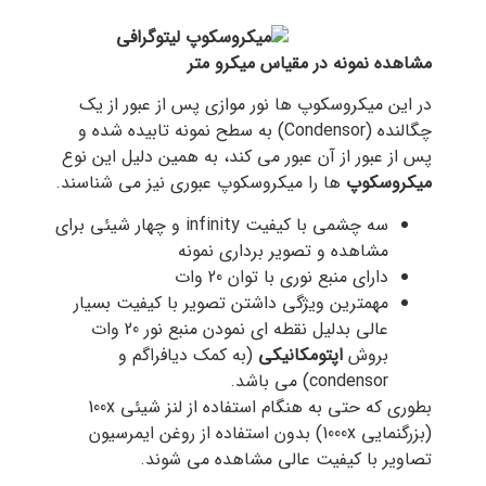
مشاهده نمونه در مقیاس میکرو متر
در این میکروسکوپ ها نور موازی پس از عبور از یک
چگالنده (Condensor) به سطح نمونه تابیده شده و
پس از عبور از آن عبور می کند، به همین دلیل این نوع
میکروسکوپ
ها را میکروسکوپ عبوری نیز می شناسند.
سه چشمی با کیفیت infinity و چهار شیئی برای
مشاهده و تصویر برداری نمونه
دارای منبع نوری با توان 20 وات
مهمترین ویژگی داشتن تصویر با کیفیت بسیار
عالی بدلیل نقطه ای نمودن منبع نور 20 وات
بروش
اپتومکانیکی
(به کمک دیافراگم و
condensor) می باشد.
بطوری که حتی به هنگام استفاده از لنز شیئی 100x
(بزرگنمایی 1000x) بدون استفاده از روغن ایمرسیون
تصاویر با کیفیت عالی مشاهده می شوند.