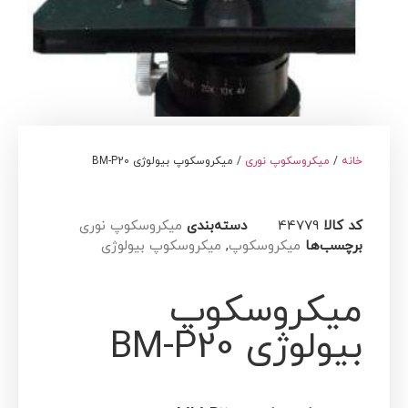
خانه
/
میکروسکوپ نوری
/ میکروسکوپ بیولوژی BM-P20
کد کالا
44779
دسته‌بندی
میکروسکوپ نوری
برچسب‌ها
میکروسکوپ
,
میکروسکوپ بیولوژی
میکروسکوپ
بیولوژی BM-P20