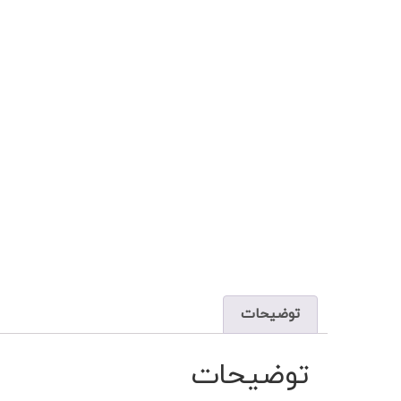
توضیحات
توضیحات