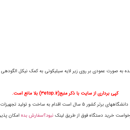
کپی برداری از سایت با ذکر منبع(۳etop.ir) بلا مانع است.
 و تولید تجهیزات اندازه گیری آزمایشگاهی کرده است.
خواست خرید دستگاه فوق از طریق لینک
امکان پذیر
نبود؟سفارش بده