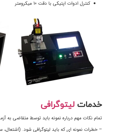
کنترل ادوات اپتیکی با دقت 10 میکرومتر
خدمات
لیتوگرافی
تمام نکات مهم درباره نمونه باید توسط متقاضی به آزما
– خطرات نمونه ای که باید لیتوگرافی شود. (اشتعال، 