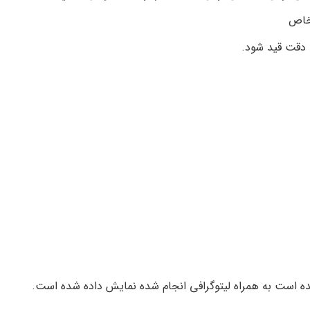
 خاص
ه دقت قید شود.