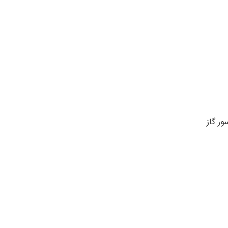
ر گاز