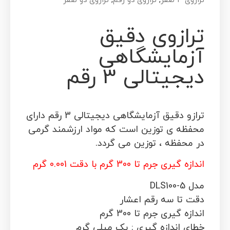
ترازوی 4 صفر
,
ترازوی دو رقم
,
ترازوی دو صفر
ترازوی دقیق
آزمایشگاهی
دیجیتالی 3 رقم
ترازو دقیق آزمایشگاهی دیجیتالی 3 رقم
دارای
محفظه ی توزین است که مواد ارزشمند گرمی
در محفظه ، توزین می گردد.
اندازه گیری جرم تا 300 گرم با دقت 0.001 گرم
مدل DLS100-5
دقت تا سه رقم اعشار
اندازه گیری جرم تا 300 گرم
خطای اندازه گیری : یک میلی گرم