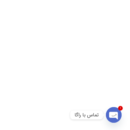
1
تماس با راگا
Open chaty